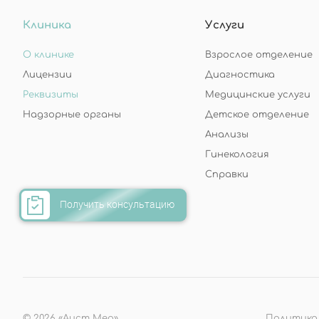
Клиника
Услуги
О клинике
Взрослое отделение
Лицензии
Диагностика
Реквизиты
Медицинские услуги
Надзорные органы
Детское отделение
Анализы
Гинекология
Справки
Получить консультацию
© 2026 «Аист Мед»
Политика