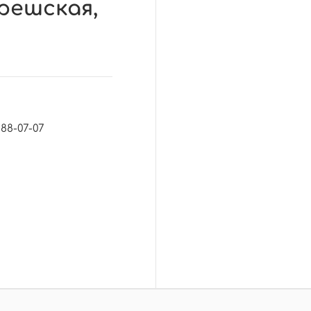
грешская,
088-07-07