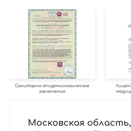
Санитарно-эпидемиологическое
Лицен
заключение
медиц
Московская область,