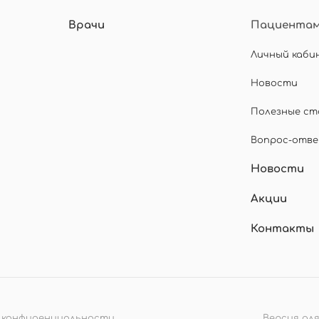
Врачи
Пациента
Личный каби
Новости
Полезные с
Вопрос-отв
Новости
Акции
Контакты
 конфиденциальности
Версия дл