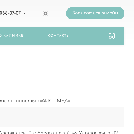
 088-07-07
Записаться онлайн
О КЛИНИКЕ
КОНТАКТЫ
етственностью «АИСТ МЕД»
Дзержинский, г Дзержинский, ул. Угрешская, д. 32,