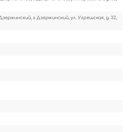
Дзержинский, г Дзержинский, ул. Угрешская, д. 32,