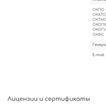
ОКПО 
ОКАТО
ОКТМО
ОКОПФ
ОКОГУ
ОКФС
Генера
E-mail:
Лицензии и сертификаты