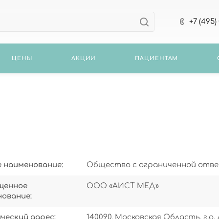
+7 (495)
ЦЕНЫ
АКЦИИ
ПАЦИЕНТАМ
 наименование:
Общество с ограниченной отв
щенное
ООО «АИСТ МЕД»
ование:
еский адрес:
140090, Московская Область, г.о. 