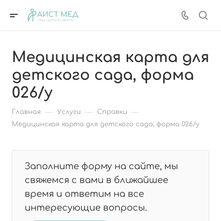
Медицинская карта для
детского сада, форма
026/у
—
—
—
Главная
Услуги
Справки
Медицинская карта для детского сада, форма 026/у
Заполните форму на сайте, мы
свяжемся с вами в ближайшее
время и ответим на все
интересующие вопросы.