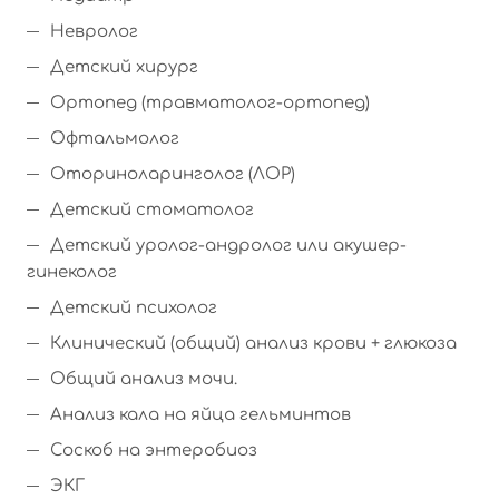
Невролог
Детский хирург
Ортопед (травматолог-ортопед)
Офтальмолог
Оториноларинголог (ЛОР)
Детский стоматолог
Детский уролог-андролог или акушер-
гинеколог
Детский психолог
Клинический (общий) анализ крови + глюкоза
Общий анализ мочи.
Анализ кала на яйца гельминтов
Соскоб на энтеробиоз
ЭКГ