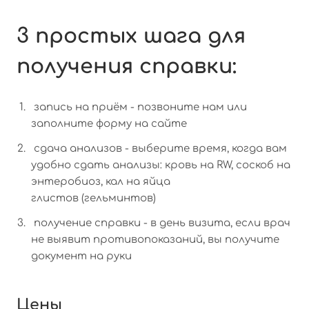
3 простых шага для
получения справки:
запись на приём - позвоните нам или
заполните форму на сайте
сдача анализов - выберите время, когда вам
удобно сдать анализы: кровь на RW, соскоб на
энтеробиоз, кал на яйца
глистов (гельминтов)
получение справки - в день визита, если врач
не выявит противопоказаний, вы получите
документ на руки
Цены