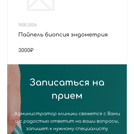
19.05.2026
Пайпель биопсия эндометрия
3000₽
Записаться на
прием
Администратор клиники свяжется с Вами
и с радостью ответит на ваши вопросы,
запишет к нужному специалисту