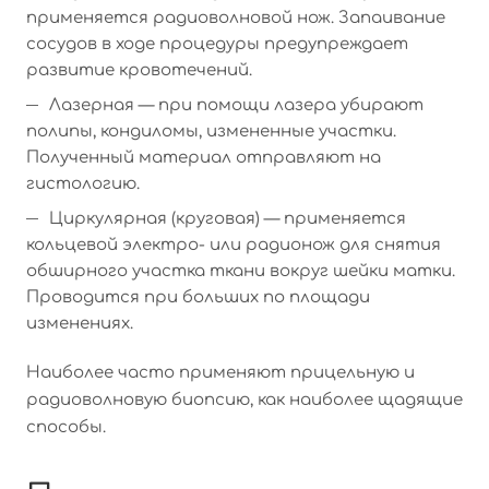
применяется радиоволновой нож. Запаивание
сосудов в ходе процедуры предупреждает
развитие кровотечений.
Лазерная — при помощи лазера убирают
полипы, кондиломы, измененные участки.
Полученный материал отправляют на
гистологию.
Циркулярная (круговая) — применяется
кольцевой электро- или радионож для снятия
обширного участка ткани вокруг шейки матки.
Проводится при больших по площади
изменениях.
Наиболее часто применяют прицельную и
радиоволновую биопсию, как наиболее щадящие
способы.