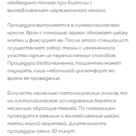
необходимо только при биопсии с
выскабливанием цервикального канала.
Процедура выполняется в гинекологическом
кресле. Врач с помощью зеркал обнажает шейку
матки и фиксирует ее. После этого специалист
осуществляет забор ткани с измененного
участка одним из перечисленных способов.
Процедура безболезненна, пациентка может
ощущать лишь небольшой дискомфорт во
время ее проведения.
Если есть несколько патологических очагов, то
на гистологическое исследование берется
несколько образцов тканей. По показаниям
проводится ревизия и выскабливание шейки
матки малой кюреткой. Длительность
процедуры около 30 минут.