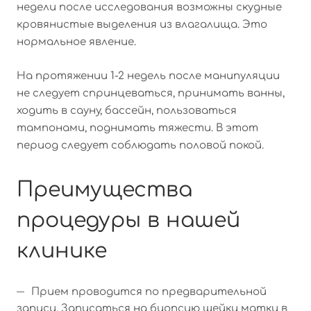
недели после исследования возможны скудные
кровянистые выделения из влагалища. Это
нормальное явление.
На протяжении 1-2 недель после манипуляции
не следует спринцеваться, принимать ванны,
ходить в сауну, бассейн, пользоваться
тампонами, поднимать тяжести. В этот
период следует соблюдать половой покой.
Преимущества
процедуры в нашей
клинике
Прием проводится по предварительной
записи. Записаться на биопсию шейки матки в