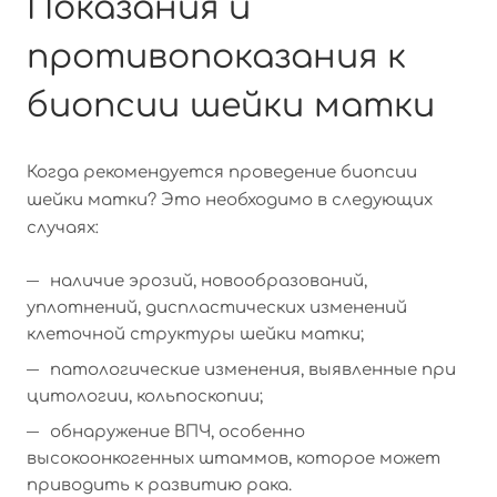
Показания и
противопоказания к
биопсии шейки матки
Когда рекомендуется проведение биопсии
шейки матки? Это необходимо в следующих
случаях:
наличие эрозий, новообразований,
уплотнений, диспластических изменений
клеточной структуры шейки матки;
патологические изменения, выявленные при
цитологии, кольпоскопии;
обнаружение ВПЧ, особенно
высокоонкогенных штаммов, которое может
приводить к развитию рака.