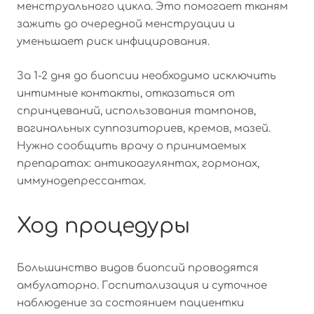
менструального цикла. Это помогает тканям
зажить до очередной менструации и
уменьшает риск инфицирования.
За 1-2 дня до биопсии необходимо исключить
интимные контакты, отказаться от
спринцеваний, использования тампонов,
вагинальных суппозиториев, кремов, мазей.
Нужно сообщить врачу о принимаемых
препаратах: антикоагулянтах, гормонах,
иммунодепрессантах.
Ход процедуры
Большинство видов биопсий проводятся
амбулаторно. Госпитализация и суточное
наблюдение за состоянием пациентки