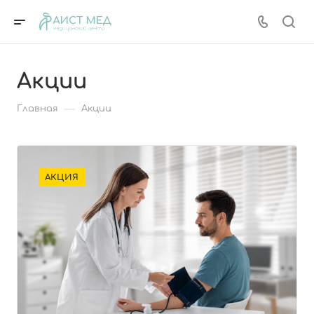
Акции
—
Главная
Акции
АКЦИЯ