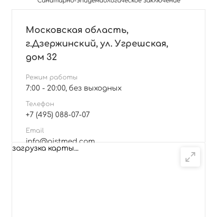
Санитарно-эпидемиологическое заключение
Московская область,
г.Дзержинский, ул. Угрешская,
дом 32
Режим работы
7:00 - 20:00, без выходных
Телефон
+7 (495) 088-07-07
Email
info@aistmed.com
загрузка карты...
Подробнее