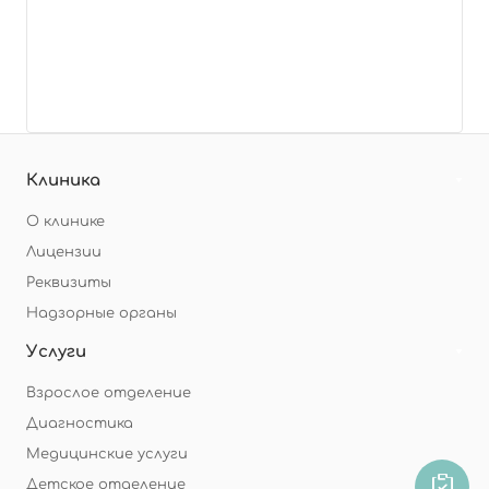
Клиника
О клинике
Лицензии
Реквизиты
Надзорные органы
Услуги
Взрослое отделение
Диагностика
Медицинские услуги
Детское отделение