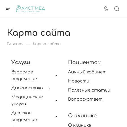
Карта сайта
—
Главная
Карта сайта
Услуги
Пациентам
Взрослое
Личный кабинет
отделение
Новости
Диагностика
Полезные статьи
Медицинские
Вопрос-ответ
услуги
Детское
О клинике
отделение
О клинике