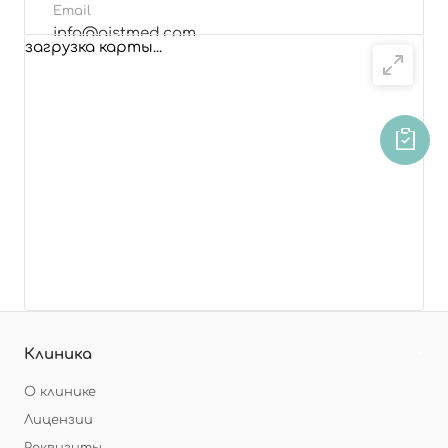
Email
info@aistmed.com
загрузка карты...
Подробнее
Клиника
О клинике
Лицензии