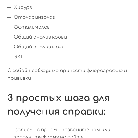
Хирург
Отоларинголог
Офтальмолог
Общий анализ крови
Общий анализ мочи
ЭКГ
С собой необходимо принести флюрографию и
прививки
3 простых шага для
получения справки:
запись на приём - позвоните нам или
заполните форму на сайте