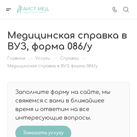
Медицинская справка в
ВУЗ, форма 086/у
—
—
—
Главная
Услуги
Справки
Медицинская справка в ВУЗ, форма 086/у
Заполните форму на сайте, мы
свяжемся с вами в ближайшее
время и ответим на все
интересующие вопросы.
Заказать услугу