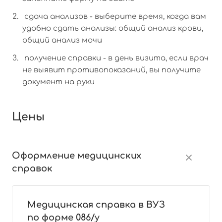
сдача анализов - выберите время, когда вам
удобно сдать анализы: общий анализ крови,
общий анализ мочи
получение справки - в день визита, если врач
не выявит противопоказаний, вы получите
документ на руки
Цены
Оформление медицинских
справок
Медицинская справка в ВУЗ
по форме 086/у