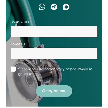
Ваше ФИО
Телефон
*
Я согласен на
обработку персональных
данных
Отправить