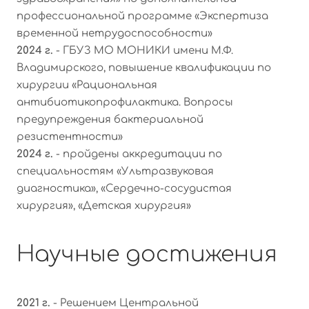
профессиональной программе «Экспертиза
временной нетрудоспособности»
2024 г.
- ГБУЗ МО МОНИКИ имени М.Ф.
Владимирского, повышение квалификации по
хирургии «Рациональная
антибиотикопрофилактика. Вопросы
предупреждения бактериальной
резистентности»
2024 г.
- пройдены аккредитации по
специальностям «Ультразвуковая
диагностика», «Сердечно-сосудистая
хирургия», «Детская хирургия»
Научные достижения
2021 г.
- Решением Центральной