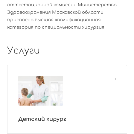
аттестационной комиссии Министерства
Здравоохранения Московской области
присвоена высшая квалификационная
категория по специальности хирургия
Услуги
Детский хирург