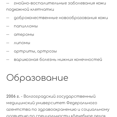
гнойно-воспалительные заболевания кожи
подкожной клетчатки
доброкачественные новообразования кожи
папилломы
атеромы
липомы
артриты, артрозы
варикозная болезнь нижних конечностей
Образование
2006 г.
- Волгоградский государственный
медицинский университет Федерального
агентства по здравоохранению и социальному
развитию по специальности «Лечебное дело»