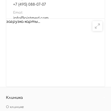
+7 (495) 088-07-07
Email
info@aistmed.com
загрузка карты...
Подробнее
Клиника
О клинике