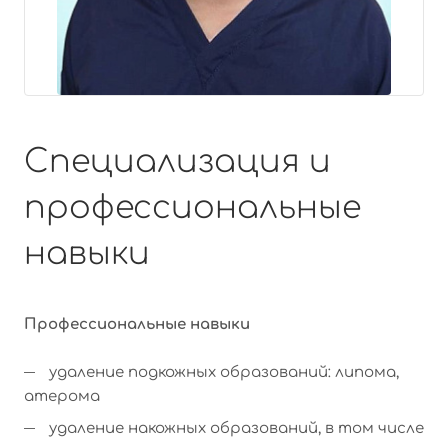
Специализация и
профессиональные
навыки
Профессиональные навыки
удаление подкожных образований: липома,
атерома
удаление накожных образований, в том числе