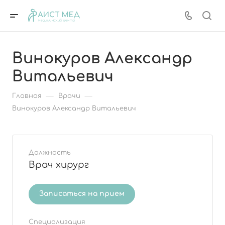
Винокуров Александр
Витальевич
—
—
Главная
Врачи
Винокуров Александр Витальевич
Должность
Врач хирург
Записаться на прием
Специализация