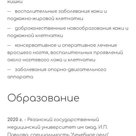
кишки
воспалительные заболевания кожи и
подкожно-жировой клетчатки
доброкачественные новообразования кожи и
подкожной клетчатки
консервативное и оперативное лечение
вросшего ногтя, воспалительных проявлений
около ногтевого ложа и клетчатки
заболевания опорно-двигательного
аппарата
Образование
2020 г.
- Рязанский государственный
медицинский университет им акад. И.П.
Павлова, специальность "Лечебное дело"