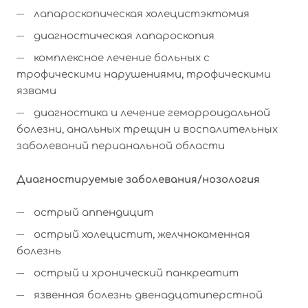
лапароскопическая холецистэктомия
диагностическая лапароскопия
комплексное лечение больных с
трофическими нарушениями, трофическими
язвами
диагностика и лечение геморроидальной
болезни, анальных трещин и воспалительных
заболеваний перианальной области
Диагностируемые заболевания/нозология
острый аппендицит
острый холецистит, желчнокаменная
болезнь
острый и хронический панкреатит
язвенная болезнь двенадцатиперстной