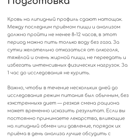
Подготовка
Кровь на липидный профиль сдают натощак.
Между последним приёмом пищи и анализом
должно пройти не менее 8–12 часов, в этот
период можно пить только воду без газа. За
сутки желательно отказаться от алкоголя,
тяжёлой и очень жирной пищи, не переедать и
избегать интенсивных физических нагрузок. За
1 час до исследования не курить.
Важно, чтобы в течение нескольких дней до
исследования режим питания был обычным, без
«экстренных» диет — резкая смена рациона
может временно исказить результат. Если вы
постоянно принимаете лекарства, влияющие
на липидный обмен или давление, порядок их
приёма в день анализа лучше обсудить с