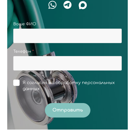
Ваше ФИО
Телефон
*
Я согласен на
обработку персональных
данных
Отправить