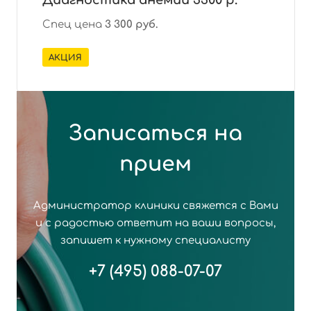
Диагностика анемии 3300 р.
Спец цена
3 300 руб.
АКЦИЯ
Записаться на
прием
Администратор клиники свяжется с Вами
и с радостью ответит на ваши вопросы,
запишет к нужному специалисту
+7 (495) 088-07-07