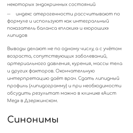
некоторых эндокринных состояний
индекс атерогенности рассчитывают по
формуле и используют как интегральный
показатель баланса «плохих» и «хороших»
липидов
Выводы делают не по одному числу, а с учётом
возраста, сопутствующих заболеваний,
артериального давления, курения, массы тела
и других факторов. Окончательную
интерпретацию даёт врач. Сдать липидный
профиль (липидограмму) и при необходимости
обсудить результат можно в клинике «Аист
Мед» в Дзержинском.
Синонимы