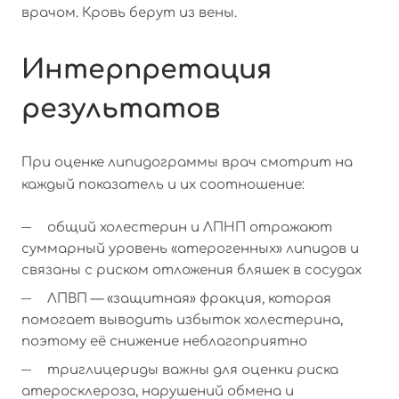
врачом. Кровь берут из вены.
Интерпретация
результатов
При оценке липидограммы врач смотрит на
каждый показатель и их соотношение:
общий холестерин и ЛПНП отражают
суммарный уровень «атерогенных» липидов и
связаны с риском отложения бляшек в сосудах
ЛПВП — «защитная» фракция, которая
помогает выводить избыток холестерина,
поэтому её снижение неблагоприятно
триглицериды важны для оценки риска
атеросклероза, нарушений обмена и