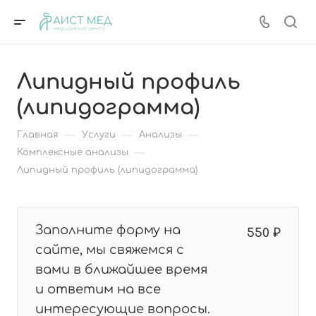
Липидный профиль
(липидограмма)
—
—
—
Главная
Услуги
Анализы
—
Комплексные анализы
Липидный профиль (липидограмма)
Заполните форму на
550 ₽
сайте, мы свяжемся с
вами в ближайшее время
и ответим на все
интересующие вопросы.