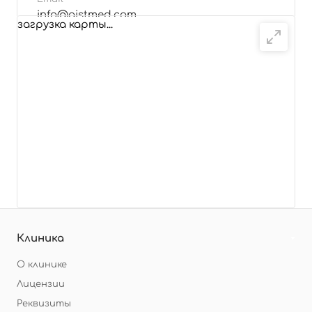
info@aistmed.com
загрузка карты...
Подробнее
Клиника
О клинике
Лицензии
Реквизиты