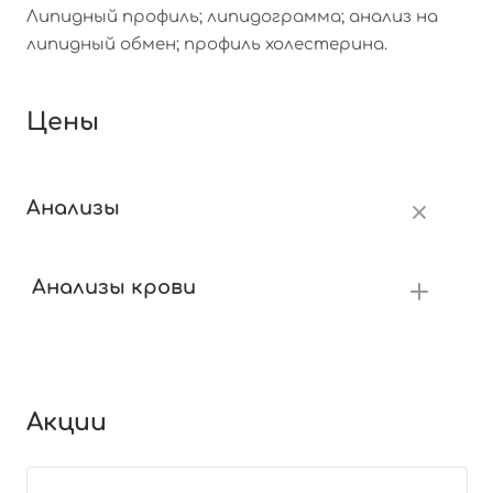
Липидный профиль; липидограмма; анализ на
липидный обмен; профиль холестерина.
Цены
Анализы
Анализы крови
Акции