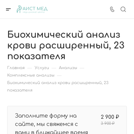
Биохимический анализ
крови расширенный, 23
показателя
—
—
—
Главная
Услуги
Анализы
—
Комплексные анализы
Биохимический анализ крови расширенный, 23
показателя
Заполните форму на
2 900 ₽
сайте, мы свяжемся с
3 900 ₽
вами в ближайшее время