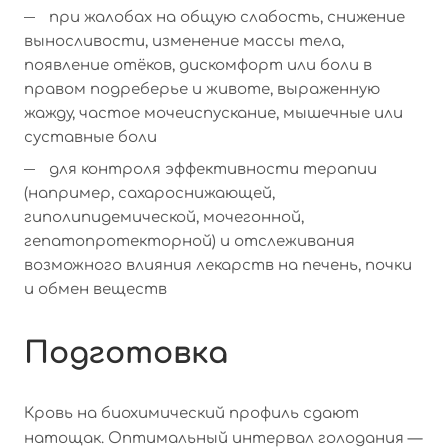
при жалобах на общую слабость, снижение
выносливости, изменение массы тела,
появление отёков, дискомфорт или боли в
правом подреберье и животе, выраженную
жажду, частое мочеиспускание, мышечные или
суставные боли
для контроля эффективности терапии
(например, сахароснижающей,
гиполипидемической, мочегонной,
гепатопротекторной) и отслеживания
возможного влияния лекарств на печень, почки
и обмен веществ
Подготовка
Кровь на биохимический профиль сдают
натощак. Оптимальный интервал голодания —