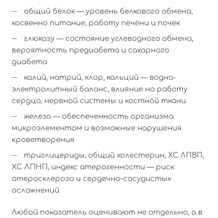
общий белок — уровень белкового обмена,
косвенно питание, работу печени и почек
глюкозу — состояние углеводного обмена,
вероятность предиабета и сахарного
диабета
калий, натрий, хлор, кальций — водно-
электролитный баланс, влияние на работу
сердца, нервной системы и костной ткани
железо — обеспеченность организма
микроэлементом и возможные нарушения
кроветворения
триглицериды, общий холестерин, ХС ЛПВП,
ХС ЛПНП, индекс атерогенности — риск
атеросклероза и сердечно-сосудистых
осложнений
Любой показатель оценивают не отдельно, а в