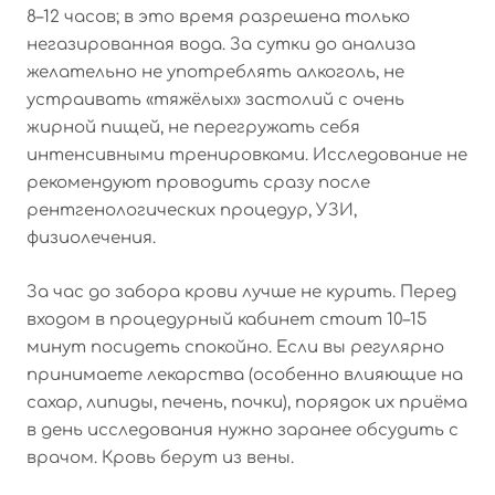
8–12 часов; в это время разрешена только
негазированная вода. За сутки до анализа
желательно не употреблять алкоголь, не
устраивать «тяжёлых» застолий с очень
жирной пищей, не перегружать себя
интенсивными тренировками. Исследование не
рекомендуют проводить сразу после
рентгенологических процедур, УЗИ,
физиолечения.
За час до забора крови лучше не курить. Перед
входом в процедурный кабинет стоит 10–15
минут посидеть спокойно. Если вы регулярно
принимаете лекарства (особенно влияющие на
сахар, липиды, печень, почки), порядок их приёма
в день исследования нужно заранее обсудить с
врачом. Кровь берут из вены.