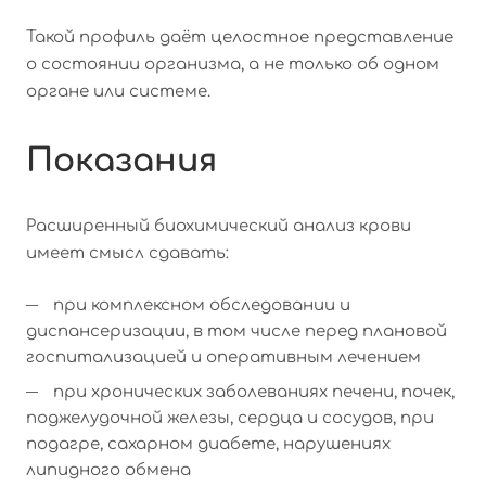
Такой профиль даёт целостное представление
о состоянии организма, а не только об одном
органе или системе.
Показания
Расширенный биохимический анализ крови
имеет смысл сдавать:
при комплексном обследовании и
диспансеризации, в том числе перед плановой
госпитализацией и оперативным лечением
при хронических заболеваниях печени, почек,
поджелудочной железы, сердца и сосудов, при
подагре, сахарном диабете, нарушениях
липидного обмена