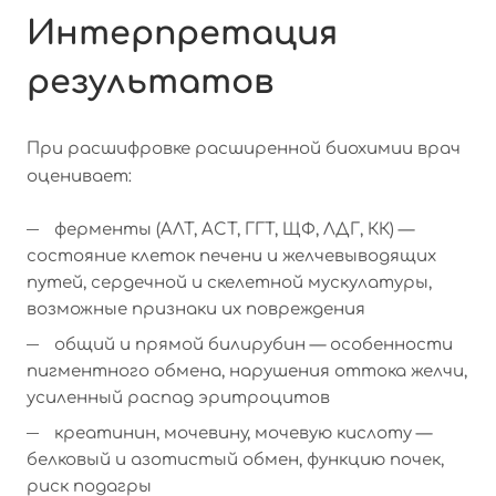
Интерпретация
результатов
При расшифровке расширенной биохимии врач
оценивает:
ферменты (АЛТ, АСТ, ГГТ, ЩФ, ЛДГ, КК) —
состояние клеток печени и желчевыводящих
путей, сердечной и скелетной мускулатуры,
возможные признаки их повреждения
общий и прямой билирубин — особенности
пигментного обмена, нарушения оттока желчи,
усиленный распад эритроцитов
креатинин, мочевину, мочевую кислоту —
белковый и азотистый обмен, функцию почек,
риск подагры