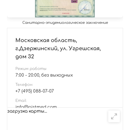
Санитарно-эпидемиологическое заключение
Московская область,
г.Дзержинский, ул. Угрешская,
дом 32
Режим работы
7:00 - 20:00, без выходных
Телефон
+7 (495) 088-07-07
Email
info@aistmed.com
загрузка карты...
Подробнее